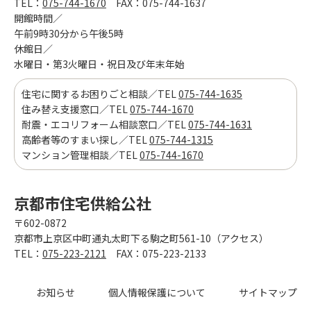
TEL：
075-744-1670
FAX：075-744-1637
開館時間／
午前9時30分から午後5時
休館日／
水曜日・第3火曜日・祝日及び年末年始
住宅に関するお困りごと相談／TEL
075-744-1635
住み替え支援窓口／TEL
075-744-1670
耐震・エコリフォーム相談窓口／TEL
075-744-1631
高齢者等のすまい探し／TEL
075-744-1315
マンション管理相談／TEL
075-744-1670
京都市住宅供給公社
〒602-0872
京都市上京区中町通丸太町下る駒之町561-10（アクセス）
TEL：
075-223-2121
FAX：075-223-2133
お知らせ
個人情報保護について
サイトマップ