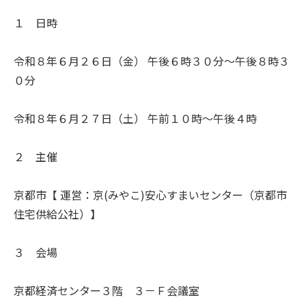
１ 日時
令和８年６月２６日（金） 午後６時３０分～午後８時３
０分
令和８年６月２７日（土） 午前１０時～午後４時
２ 主催
京都市【 運営：京(みやこ)安心すまいセンター（京都市
住宅供給公社）】
３ 会場
京都経済センター３階 ３－Ｆ会議室