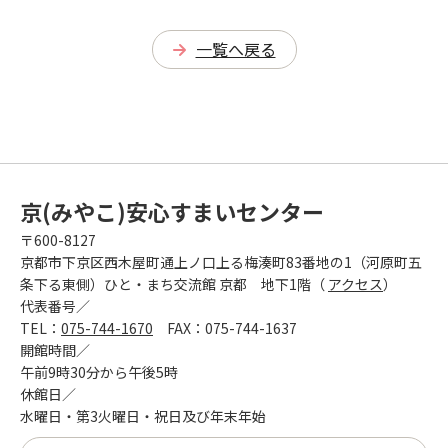
一覧へ戻る
京(みやこ)安心すまいセンター
〒600-8127
京都市下京区西木屋町通上ノ口上る梅湊町83番地の1（河原町五
条下る東側）ひと・まち交流館 京都 地下1階（
アクセス
）
代表番号／
TEL：
075-744-1670
FAX：075-744-1637
開館時間／
午前9時30分から午後5時
休館日／
水曜日・第3火曜日・祝日及び年末年始