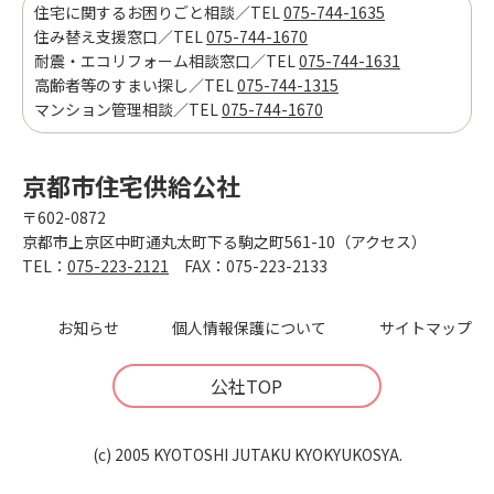
住宅に関するお困りごと相談／TEL
075-744-1635
住み替え支援窓口／TEL
075-744-1670
耐震・エコリフォーム相談窓口／TEL
075-744-1631
高齢者等のすまい探し／TEL
075-744-1315
マンション管理相談／TEL
075-744-1670
京都市住宅供給公社
〒602-0872
京都市上京区中町通丸太町下る駒之町561-10（アクセス）
TEL：
075-223-2121
FAX：075-223-2133
お知らせ
個人情報保護について
サイトマップ
公社TOP
(c) 2005 KYOTOSHI JUTAKU KYOKYUKOSYA.