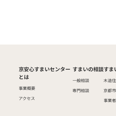
京安心すまいセンター
すまいの相談
すま
とは
一般相談
木造住
事業概要
専門相談
京都市
アクセス
事業者