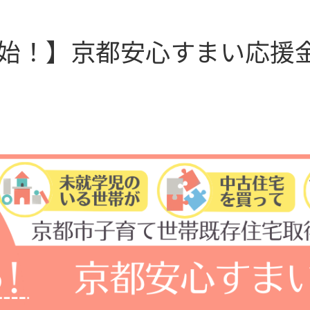
付開始！】京都安心すまい応援