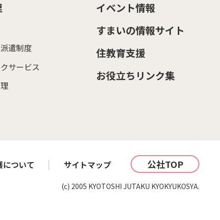
理
イベント情報
すまいの情報サイト
ー派遣制度
住教育支援
ックサービス
お役立ちリンク集
管理
公社TOP
護について
サイトマップ
(c) 2005 KYOTOSHI JUTAKU KYOKYUKOSYA.