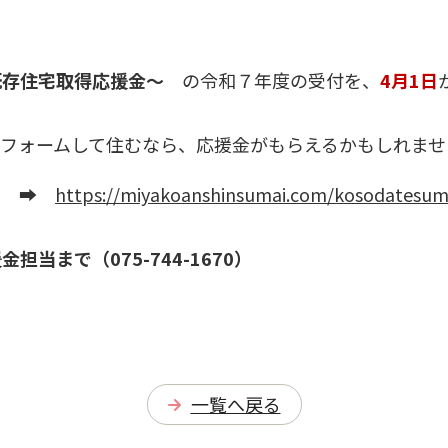
既存住宅取得応援金～
の令和７年度の受付を、
4
月1日
フォームして住むなら、応援金がもらえるかもしれませ
い ➡
https://miyakoanshinsumai.com/kosodatesum
まで（075-744-1670）
一覧へ戻る