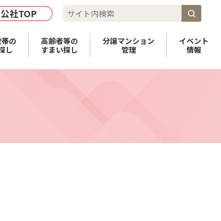
公社TOP
世帯の
高齢者等の
分譲マンション
イベント
探し
すまい探し
管理
情報