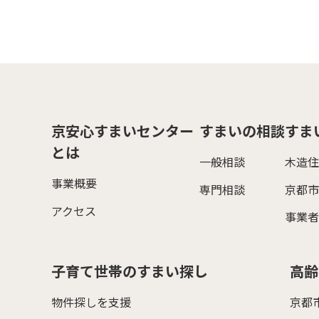
京安心すまいセンター
すまいの相談
すま
とは
一般相談
木造住
事業概要
専門相談
京都市
アクセス
事業者
子育て世帯のすまい探し
高齢
物件探しを支援
京都