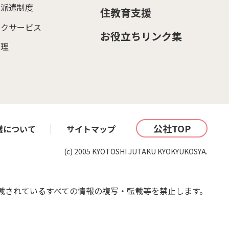
ー派遣制度
住教育支援
ックサービス
お役立ちリンク集
管理
公社TOP
護について
サイトマップ
(c) 2005 KYOTOSHI JUTAKU KYOKYUKOSYA.
載されているすべての情報の複写・転載等を禁止します。