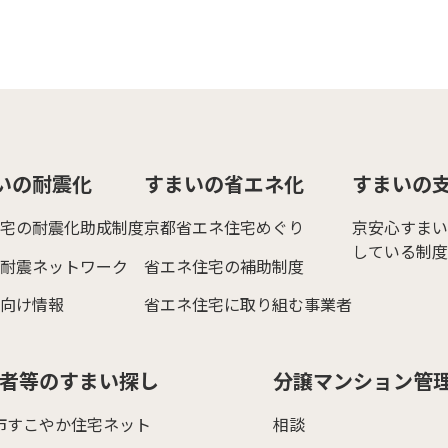
いの耐震化
すまいの省エネ化
すまいの
宅の耐震化助成制度
京都省エネ住宅めぐり
京安心すまい
している制度
耐震ネットワーク
省エネ住宅の補助制度
向け情報
省エネ住宅に取り組む事業者
者等のすまい探し
分譲マンション管
市すこやか住宅ネット
相談