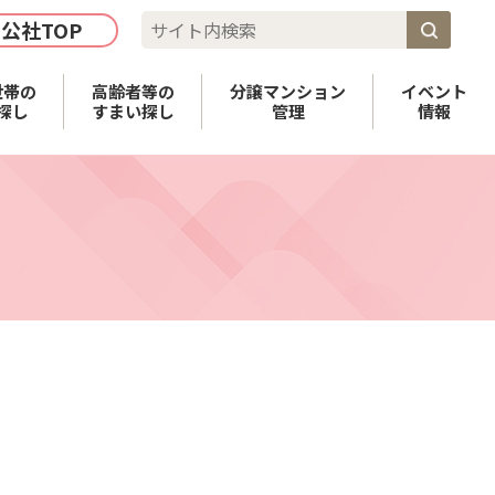
公社TOP
世帯の
高齢者等の
分譲マンション
イベント
探し
すまい探し
管理
情報