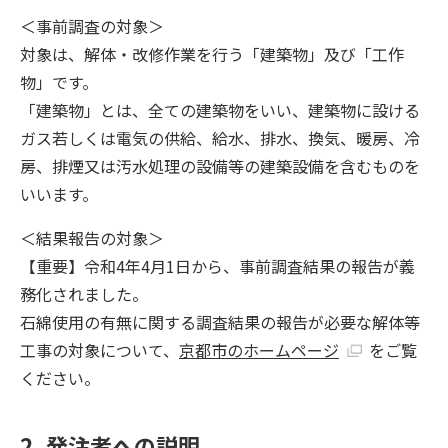
＜事前調査の対象＞
対象は、解体・改修作業を行う「建築物」及び「工作
物」です。
「建築物」とは、全ての建築物をいい、建築物に設ける
ガス若しくは電気の供給、給水、排水、換気、暖房、冷
房、排煙又は汚水処理の設備等の建築設備を含むものを
いいます。
＜結果報告の対象＞
【重要】令和4年4月1日から、事前調査結果の報告が義
務化されました。
石綿使用の有無に関する調査結果の報告が必要な解体等
工事の対象について、
京都市のホームページ
をご覧
ください。
2. 発注者への説明