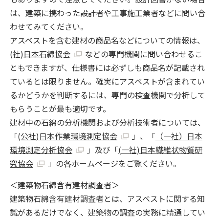
は、建築に携わった設計者や工事施工業者などに問い合
わせてみてください。
アスベストを含む建材の商品名などについての情報は、
(社)日本石綿協会
などの専門機関に問い合わせるこ
ともできますが、仕様書には必ずしも商品名が記載され
ているとは限りません。確実にアスベストが含まれてい
るかどうかを判断するには、専門の検査機関で分析して
もらうことが最も適切です。
建材中の石綿の分析機関および分析技術者については、
「
(公社)日本作業環境測定協会
」、「
（一社）日本
環境測定分析協会
」及び「
(一社)日本繊維状物質研
究協会
」の各ホームページをご覧ください。
＜建築物石綿含有建材調査者＞
建築物石綿含有建材調査者とは、アスベストに関する知
識があるだけでなく、建築物の調査の実務に精通してい