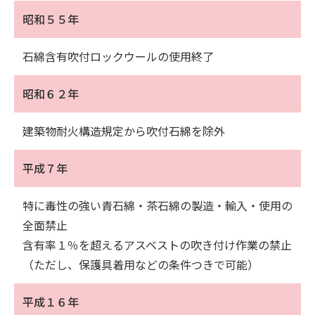
昭和５５年
石綿含有吹付ロックウールの使用終了
昭和６２年
建築物耐火構造規定から吹付石綿を除外
平成７年
特に毒性の強い青石綿・茶石綿の製造・輸入・使用の
全面禁止
含有率１％を超えるアスベストの吹き付け作業の禁止
（ただし、保護具着用などの条件つきで可能）
平成１６年