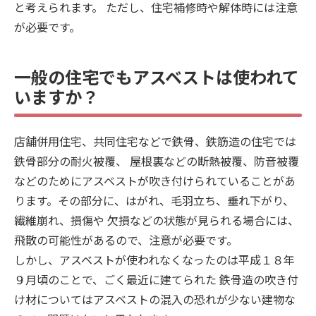
と考えられます。 ただし、住宅補修時や解体時には注意
が必要です。
一般の住宅でもアスベストは使われて
いますか？
店舗併用住宅、共同住宅などで鉄骨、鉄筋造の住宅では
鉄骨部分の耐火被覆、 屋根裏などの断熱被覆、防音被覆
などのためにアスベストが吹き付けられていることがあ
ります。その部分に、はがれ、毛羽立ち、垂れ下がり、
繊維崩れ、損傷や 欠損などの状態が見られる場合には、
飛散の可能性があるので、注意が必要です。
しかし、アスベストが使われなくなったのは平成１８年
９月頃のことで、ごく最近に建てられた 鉄骨造の吹き付
け材についてはアスベストの混入の恐れが少ない建物な