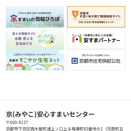
京(みやこ)安心すまいセンター
〒600-8127
京都市下京区西木屋町通上ノ口上る梅湊町83番地の1（河原町五