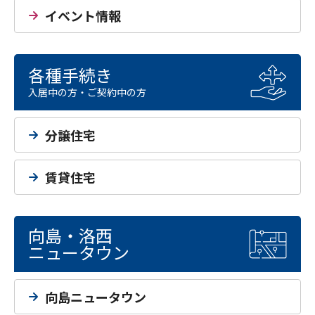
イベント情報
各種手続き
入居中の方・ご契約中の方
分譲住宅
賃貸住宅
向島・洛西
ニュータウン
向島ニュータウン