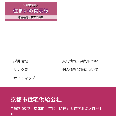
採用情報
入札情報・契約について
リンク集
個人情報保護について
サイトマップ
京都市住宅供給公社
〒602-0872 京都市上京区中町通丸太町下る駒之町561-
10