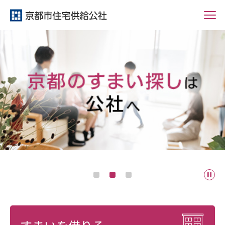
停
1
2
3