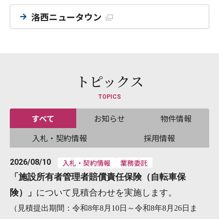
洛西ニュータウン
トピックス
TOPICS
すべて
お知らせ
物件情報
入札・契約情報
採用情報
2026/08/10
入札・契約情報
業務委託
「
施設所有者管理者賠償責任保険（自転車保
険）
」
について見積合わせを実施します。
（見積提出期間：令和8年8月10日～令和8年8月26日ま