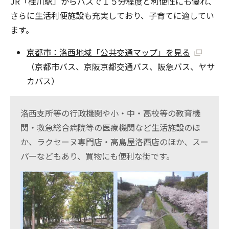
JR「桂川駅」からバスで１５分程度と利便性にも優れ、
さらに生活利便施設も充実しており、子育てに適してい
ます。
京都市：洛西地域「公共交通マップ」を見る
（京都市バス、京阪京都交通バス、阪急バス、ヤサ
カバス）
洛西支所等の行政機関や小・中・高校等の教育機
関・救急総合病院等の医療機関など生活施設のほ
か、ラクセーヌ専門店・高島屋洛西店のほか、スー
パーなどもあり、買物にも便利な街です。