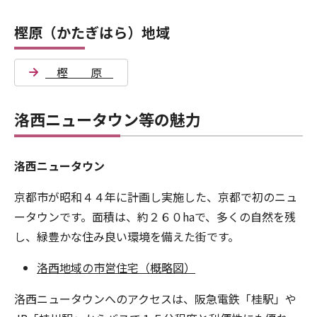
樫原（かたぎはら）地域
樫 原
洛西ニュータウン等の魅力
洛西ニュータウン
京都市が昭和４４年に計画し実施した、京都で初のニュ
ータウンです。面積は、約２６０haで、多くの自然を残
し、緑豊かな住み良い環境を備えた街です。
洛西地域の市営住宅（概略図）
洛西ニュータウンへのアクセスは、阪急電鉄「桂駅」や