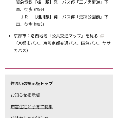
阪急電鉄
［桂 駅］
発 バス停「三ノ宮街道」下
車、徒歩 約5分
ＪＲ
［桂川駅］
発 バス停「史跡公園前」下
車、徒歩 約9分
京都市：洛西地域「公共交通マップ」を見る
（京都市バス、京阪京都交通バス、阪急バス、ヤサ
カバス）
住まいの掲示板トップ
お知らせ掲示板
市営住宅と子育て特集
公社からのお知らせ