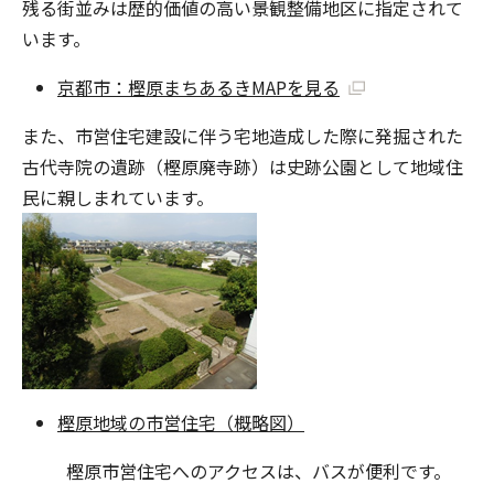
残る街並みは歴的価値の高い景観整備地区に指定されて
います。
京都市：樫原まちあるきMAPを見る
また、市営住宅建設に伴う宅地造成した際に発掘された
古代寺院の遺跡（樫原廃寺跡）は史跡公園として地域住
民に親しまれています。
樫原地域の市営住宅（概略図）
樫原市営住宅へのアクセスは、バスが便利です。