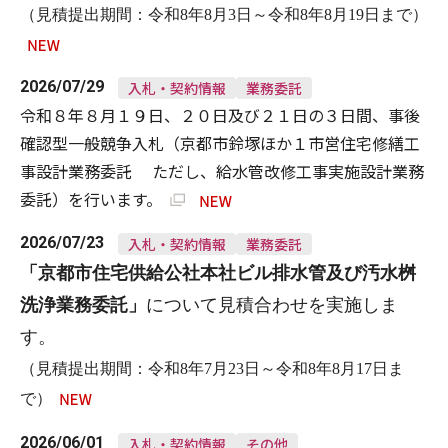
（見積提出期間：令和8年8月3日～令和8年8月19日まで）
2026/07/29
入札・契約情報
業務委託
令和８年８月１９日、２０日及び２１日の３日間、事後
確認型一般競争入札（京都市鈴塚ほか１市営住宅修繕工
事設計業務委託 ただし、給水管改修工事実施設計業務
委託）を行います。
2026/07/23
入札・契約情報
業務委託
「
京都市住宅供給公社本社ビル排水管及び汚水桝
洗浄業務委託
」
について見積合わせを実施しま
す。
（見積提出期間：令和8年7月23日～令和8年8月17日ま
で）
2026/06/01
入札・契約情報
その他