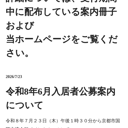
中に配布している案内冊子
および
当ホームページをご覧くだ
さい。
2026/7/23
令和8年6月入居者公募案内
について
令和８年７月２３日（木）午後１時３０分から京都市国