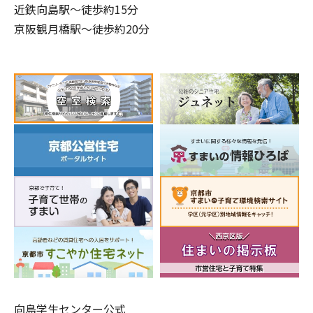
近鉄向島駅～徒歩約15分
京阪観月橋駅～徒歩約20分
向島学生センター公式