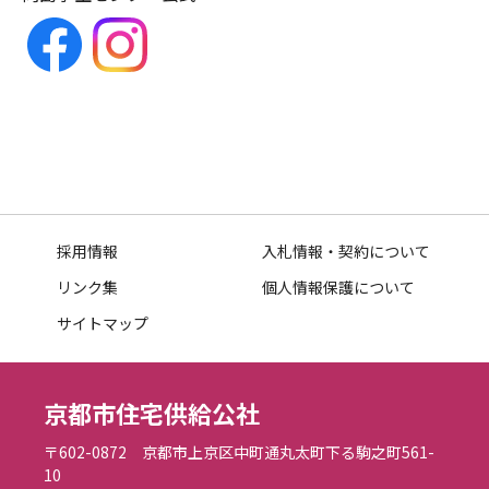
採用情報
入札情報・契約について
リンク集
個人情報保護について
サイトマップ
京都市住宅供給公社
〒602-0872 京都市上京区中町通丸太町下る駒之町561-
10