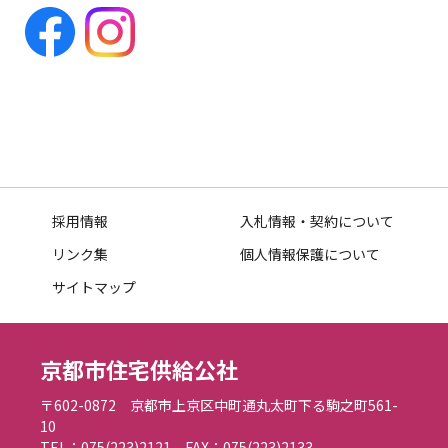
採用情報
入札情報・契約について
リンク集
個人情報保護について
サイトマップ
京都市住宅供給公社
〒602-0872 京都市上京区中町通丸太町下る駒之町561-
10
TEL：075(223)2121 FAX：075(223)2133