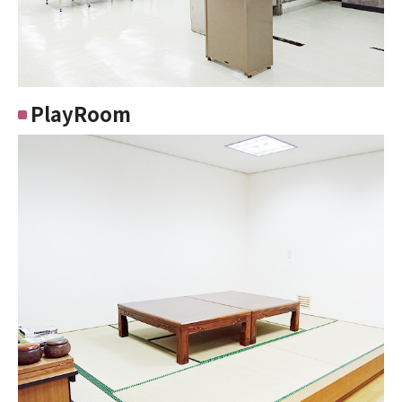
PlayRoom