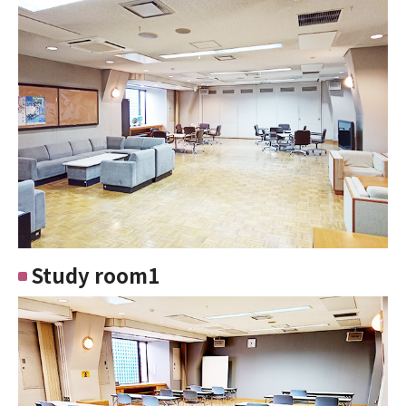
Study room1