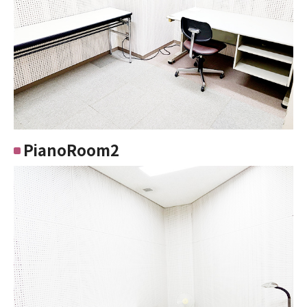
PianoRoom2