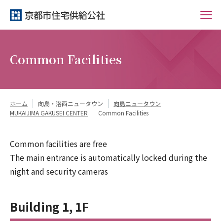
Common Facilities
ホーム
向島・洛西ニュータウン
向島ニュータウン
MUKAIJIMA GAKUSEI CENTER
Common Facilities
Common facilities are free
The main entrance is automatically locked during the
night and security cameras
Building 1, 1F