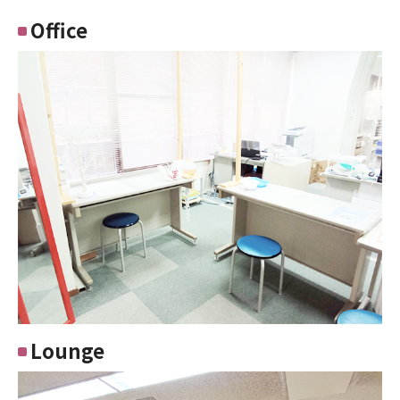
Office
Lounge