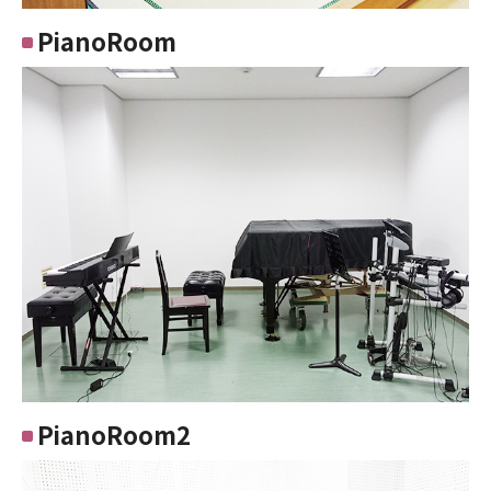
PianoRoom
PianoRoom2