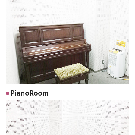
PianoRoom