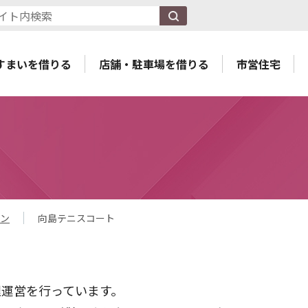
すまいを借りる
店舗・駐車場を借りる
市営住宅
ン
向島テニスコート
理運営を行っています。