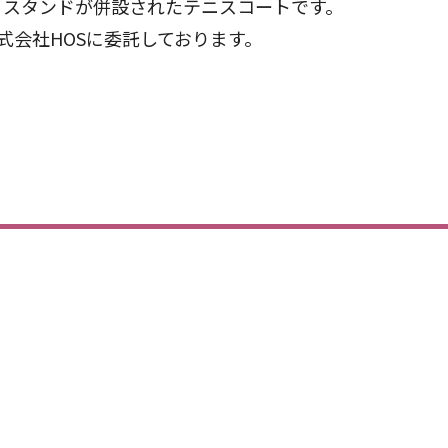
、スタンドが併設されたテニスコートです。
式会社HOSに委託しております。