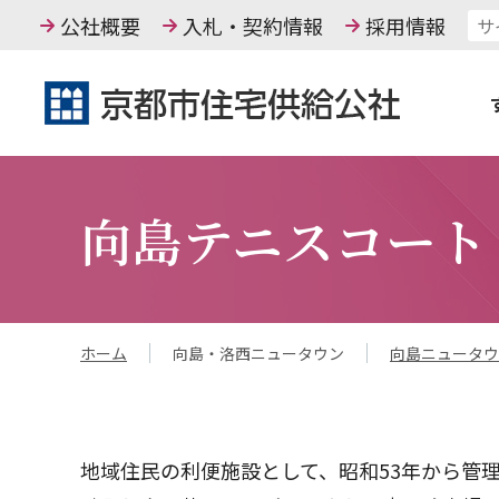
公社概要
入札・契約情報
採用情報
向島テニスコート
ホーム
向島・洛西ニュータウン
向島ニュータウ
地域住民の利便施設として、昭和53年から管