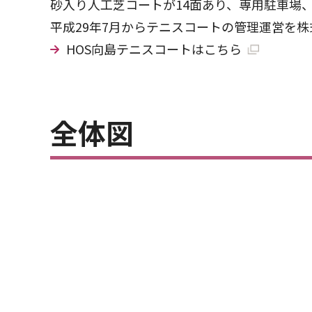
砂入り人工芝コートが14面あり、専用駐車場
平成29年7月からテニスコートの管理運営を株
HOS向島テニスコートはこちら
全体図