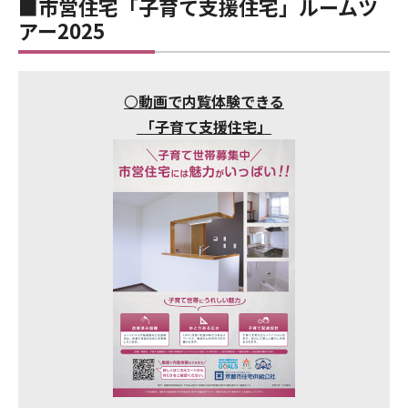
■市営住宅「子育て支援住宅」ルームツ
アー2025
〇
動画で内覧体験できる
「子育て支援住宅」