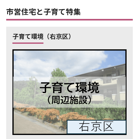
市営住宅と子育て特集
子育て環境（右京区）