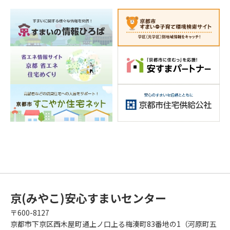
京(みやこ)安心すまいセンター
〒600-8127
京都市下京区西木屋町通上ノ口上る梅湊町83番地の1（河原町五