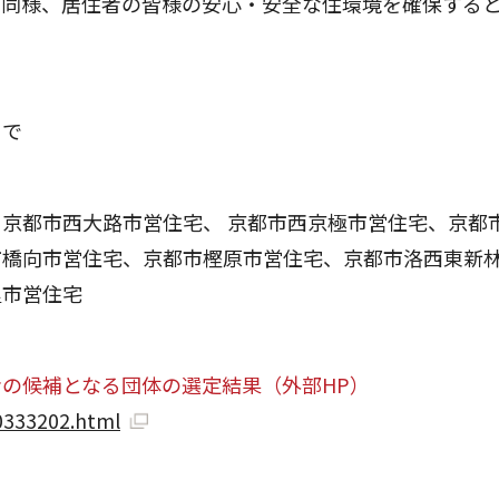
同様、居住者の皆様の安心・安全な住環境を確保すると
まで
京都市西大路市営住宅、 京都市西京極市営住宅、京都
市橋向市営住宅、京都市樫原市営住宅、京都市洛西東新
里市営住宅
の候補となる団体の選定結果（外部HP）
00333202.html