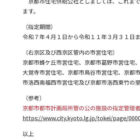
京都市住宅供給公社としましては、これまで
ます。
（指定期間）
令和７年４月１日から令和１１年３月３１日
（右京区及び西京区管内の市営住宅）
京都市蜂ケ丘市営住宅、京都市葛野市営住宅、
大覚寺市営住宅、京都市鳥谷市営住宅、京都
市洛西南福西市営住宅及び京都市洛西東竹の
（参考）
京都市都市計画局所管の公の施設の指定管理者
https://www.city.kyoto.lg.jp/tokei/page/00
以上