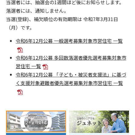
当選者には、抽選会の1週間ほど後にお知らせします。
落選者には、通知しません。
当選(登録)、補欠順位の有効期限は 令和7年3月31日
（月）です。
令和6年12月公募 一般選考募集対象市営住宅 一覧
令和6年12月公募 多回数落選者優先選考募集対象市
営住宅 一覧
令和6年12月公募 「子ども・被災者支援法」に基づ
く支援対象避難者優先選考募集対象市営住宅 一覧