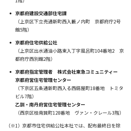
1階）
京都府建設交通部住宅課
（上京区下立売通新町西入藪ノ内町 京都府庁2号
館5階）
京都府住宅供給公社
（上京区出水通油小路東入丁字風呂町104番地2 京
都府庁西別館2階）
京都府指定管理者 株式会社東急コミュニティー
京都府営住宅管理センター
（下京区五条通新町西入る西錺屋町18番地 トミタ
ビル7階）
乙訓・南丹府営住宅管理センター
（西京区桂南巽町128番地 ヴァン・クレール3階）
京都市住宅供給公社本社では、配布最終日を除