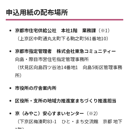
申込用紙の配布場所
京都市住宅供給公社 本社1階 業務課
（※1）
（上京区中町通丸太町下る駒之町561番地10）
京都市指定管理者 株式会社東急コミュニティー
向島・際目市営住宅指定管理事務所
（伏見区向島四ツ谷池14番地1 向島5街区管理事務
所）
市役所の庁舎案内所
区役所・支所の地域力推進室まちづくり推進担当
京（みやこ）安心すまいセンター
（※2）
（下京区梅湊町83-1 ひと・まち交流館 京都 地下