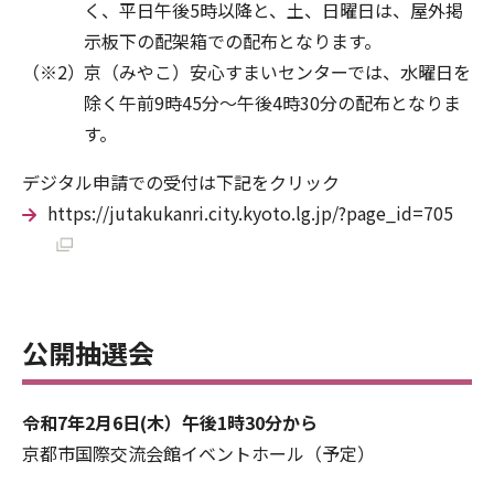
く、平日午後5時以降と、土、日曜日は、屋外掲
示板下の配架箱での配布となります。
京（みやこ）安心すまいセンターでは、水曜日を
除く午前9時45分～午後4時30分の配布となりま
す。
デジタル申請での受付は下記をクリック
https://jutakukanri.city.kyoto.lg.jp/?page_id=705
公開抽選会
令和7年2月6日(木）午後1時30分から
京都市国際交流会館イベントホール（予定）